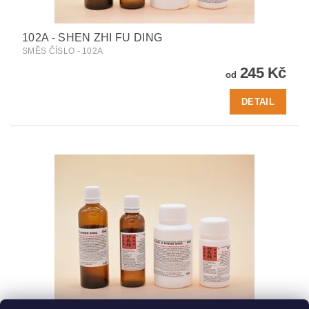
102A - SHEN ZHI FU DING
SMĚS ČÍSLO - 102A
245 Kč
od
DETAIL