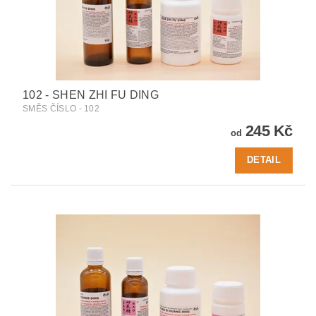
102 - SHEN ZHI FU DING
SMĚS ČÍSLO - 102
245 Kč
od
DETAIL