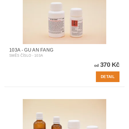
103A - GU AN FANG
SMĚS ČÍSLO - 103A
370 Kč
od
DETAIL