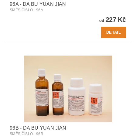
96A - DA BU YUAN JIAN
SMĚS ČÍSLO - 96A
227 Kč
od
DETAIL
96B - DA BU YUAN JIAN
SMĚS ČÍSLO - 96B