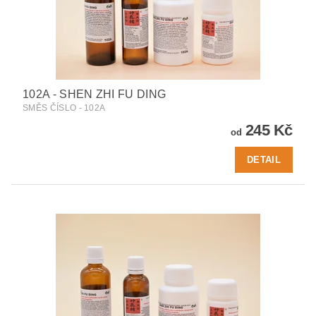
102A - SHEN ZHI FU DING
SMĚS ČÍSLO - 102A
245 Kč
od
DETAIL