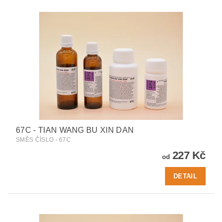
67C - TIAN WANG BU XIN DAN
SMĚS ČÍSLO - 67C
227 Kč
od
DETAIL