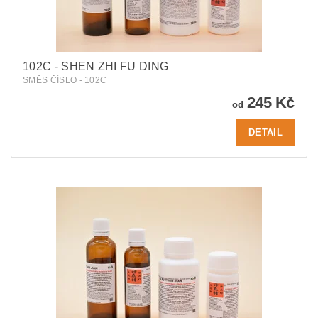
102C - SHEN ZHI FU DING
SMĚS ČÍSLO - 102C
245 Kč
od
DETAIL