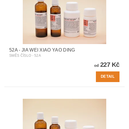
52A - JIA WEI XIAO YAO DING
SMĚS ČÍSLO - 52A
227 Kč
od
DETAIL