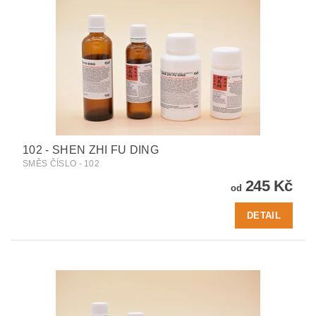
102 - SHEN ZHI FU DING
SMĚS ČÍSLO - 102
245 Kč
od
DETAIL