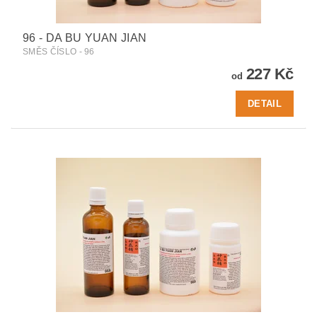
96 - DA BU YUAN JIAN
SMĚS ČÍSLO - 96
227 Kč
od
DETAIL