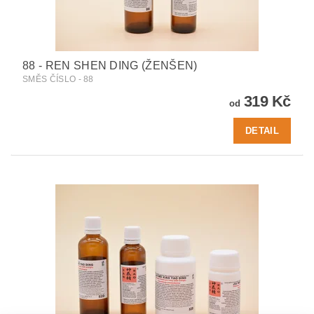
88 - REN SHEN DING (ŽENŠEN)
SMĚS ČÍSLO - 88
319 Kč
od
DETAIL