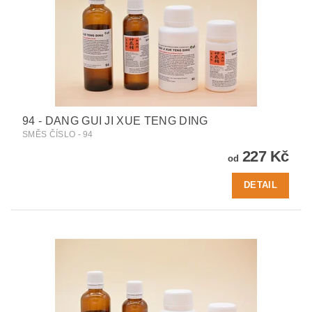
94 - DANG GUI JI XUE TENG DING
SMĚS ČÍSLO - 94
227 Kč
od
DETAIL