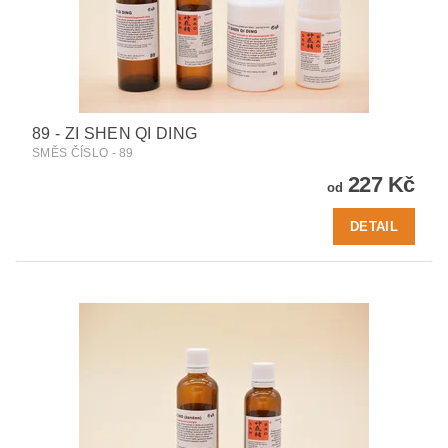
89 - ZI SHEN QI DING
SMĚS ČÍSLO - 89
227 Kč
od
DETAIL