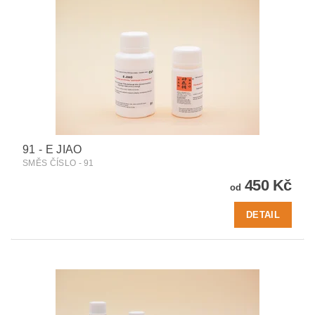
91 - E JIAO
SMĚS ČÍSLO - 91
450 Kč
od
DETAIL