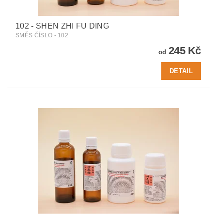
102 - SHEN ZHI FU DING
SMĚS ČÍSLO - 102
245 Kč
od
DETAIL