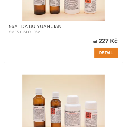
96A - DA BU YUAN JIAN
SMĚS ČÍSLO - 96A
227 Kč
od
DETAIL