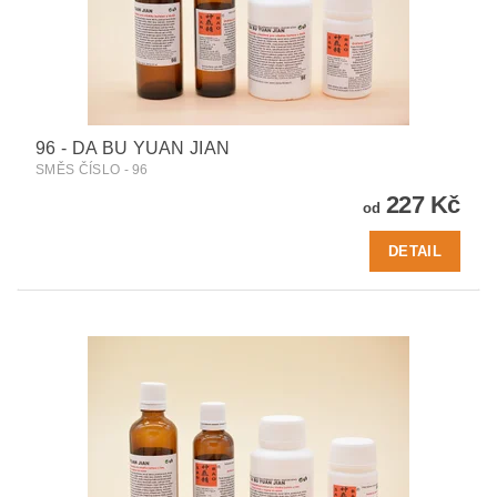
96 - DA BU YUAN JIAN
SMĚS ČÍSLO - 96
227 Kč
od
DETAIL