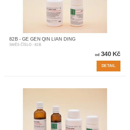
82B - GE GEN QIN LIAN DING
SMĚS ČÍSLO - 82B
340 Kč
od
DETAIL