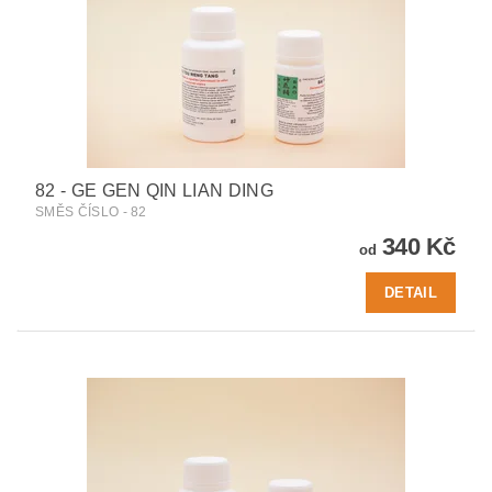
82 - GE GEN QIN LIAN DING
SMĚS ČÍSLO - 82
340 Kč
od
DETAIL