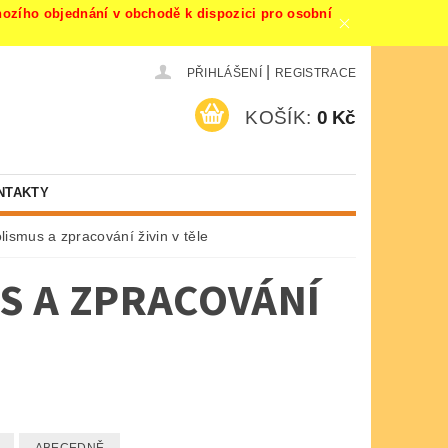
ího objednání v obchodě k dispozici pro osobní
|
PŘIHLÁŠENÍ
REGISTRACE
KOŠÍK:
0 Kč
NTAKTY
ismus a zpracování živin v těle
S A ZPRACOVÁNÍ