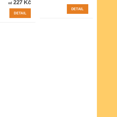
227 Kč
od
DETAIL
DETAIL