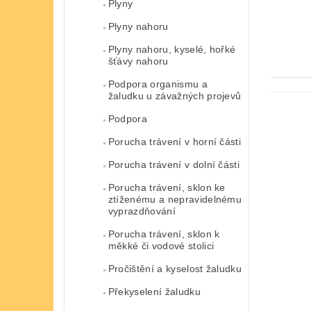
Plyny
Plyny nahoru
Plyny nahoru, kyselé, hořké
šťávy nahoru
Podpora organismu a
žaludku u závažných projevů
Podpora
Porucha trávení v horní části
Porucha trávení v dolní části
Porucha trávení, sklon ke
ztíženému a nepravidelnému
vyprazdňování
Porucha trávení, sklon k
měkké či vodové stolici
Pročištění a kyselost žaludku
Překyselení žaludku