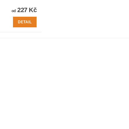
227 Kč
od
DETAIL