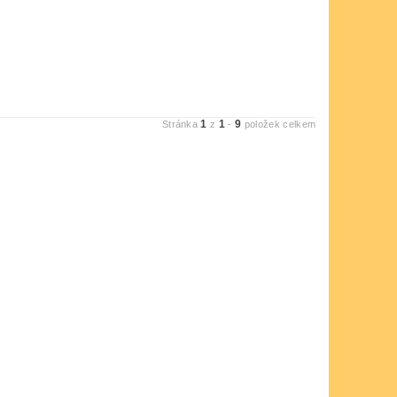
1
1
9
Stránka
z
-
položek celkem