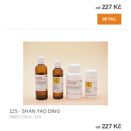
227 Kč
od
DETAIL
125 - SHAN YAO DING
SMĚS ČÍSLO - 125
227 Kč
od