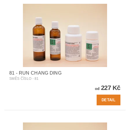
81 - RUN CHANG DING
SMĚS ČÍSLO - 81
227 Kč
od
DETAIL