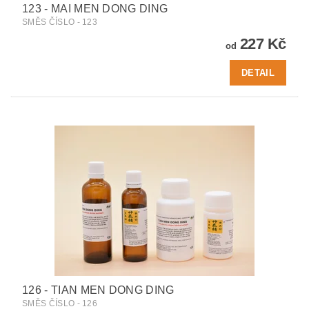
123 - MAI MEN DONG DING
SMĚS ČÍSLO - 123
227 Kč
od
DETAIL
126 - TIAN MEN DONG DING
SMĚS ČÍSLO - 126