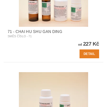
71 - CHAI HU SHU GAN DING
SMĚS ČÍSLO - 71
227 Kč
od
DETAIL