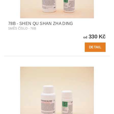
78B - SHEN QU SHAN ZHA DING
SMĚS ČÍSLO - 78B
330 Kč
od
DETAIL