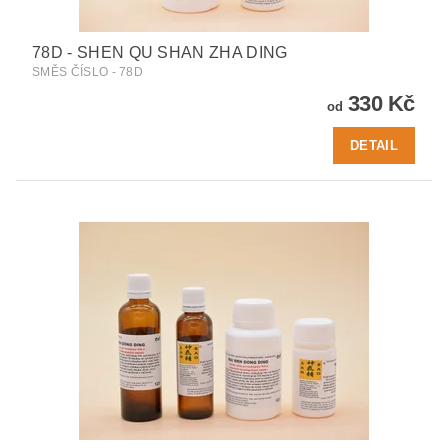
78D - SHEN QU SHAN ZHA DING
SMĚS ČÍSLO - 78D
330 Kč
od
DETAIL