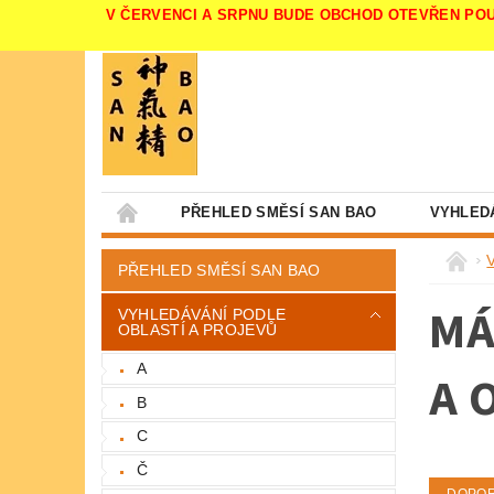
V ČERVENCI A SRPNU BUDE OBCHOD OTEVŘEN POUZE V 
PŘEHLED SMĚSÍ SAN BAO
VYHLED
PŘEHLED SMĚSÍ SAN BAO
MÁ
VYHLEDÁVÁNÍ PODLE
OBLASTÍ A PROJEVŮ
A
A 
B
C
Č