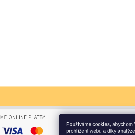
ÁME ONLINE PLATBY
Používáme cookies, abychom 
prohlížení webu a díky analýz