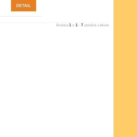
DETAIL
1
1
7
Stránka
z
-
položek celkem