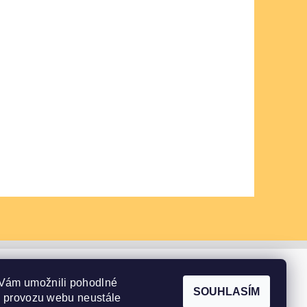
Vám umožnili pohodlné
SOUHLASÍM
e provozu webu neustále