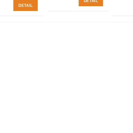
DETAIL
DETAIL