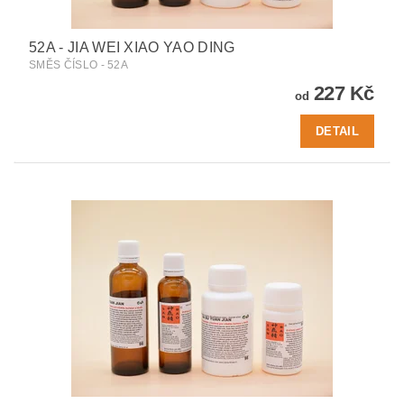
52A - JIA WEI XIAO YAO DING
SMĚS ČÍSLO - 52A
227 Kč
od
DETAIL