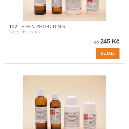
102 - SHEN ZHI FU DING
SMĚS ČÍSLO - 102
245 Kč
od
DETAIL