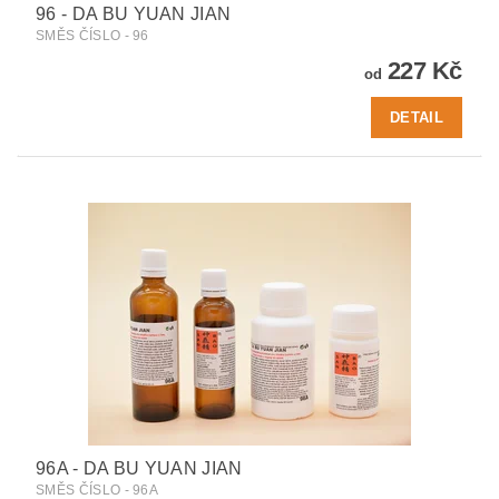
96 - DA BU YUAN JIAN
SMĚS ČÍSLO - 96
227 Kč
od
DETAIL
96A - DA BU YUAN JIAN
SMĚS ČÍSLO - 96A