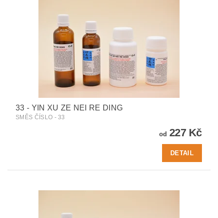
33 - YIN XU ZE NEI RE DING
SMĚS ČÍSLO - 33
227 Kč
od
DETAIL