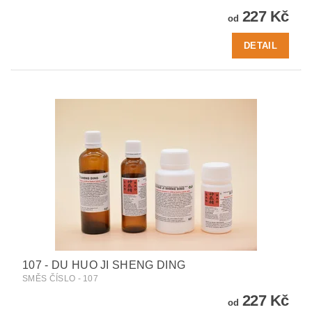
227 Kč
od
DETAIL
107 - DU HUO JI SHENG DING
SMĚS ČÍSLO - 107
227 Kč
od