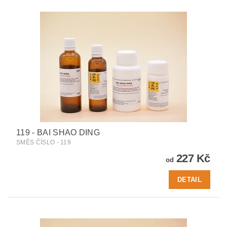
119 - BAI SHAO DING
SMĚS ČÍSLO - 119
227 Kč
od
DETAIL