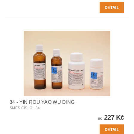
DETAIL
34 - YIN ROU YAO WU DING
SMĚS ČÍSLO - 34
227 Kč
od
DETAIL