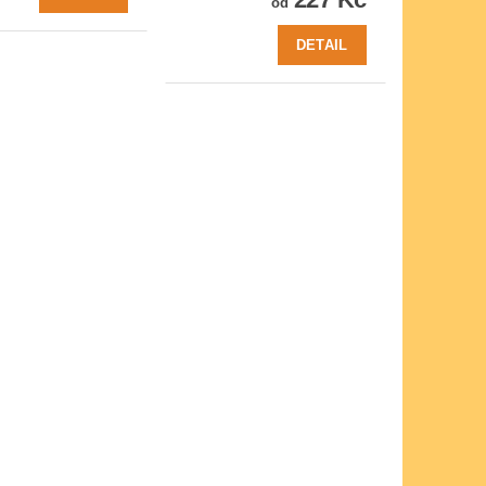
od
DETAIL