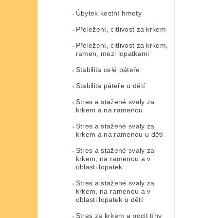
Úbytek kostní hmoty
Přeležení, citlivost za krkem
Přeležení, citlivost za krkem,
ramen, mezi lopatkami
Stabilita celé páteře
Stabilita páteře u dětí
Stres a stažené svaly za
krkem a na ramenou
Stres a stažené svaly za
krkem a na ramenou u dětí
Stres a stažené svaly za
krkem, na ramenou a v
oblasti lopatek
Stres a stažené svaly za
krkem, na ramenou a v
oblasti lopatek u dětí
Stres za krkem a pocit tíhy