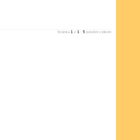
1
1
5
Stránka
z
-
položek celkem