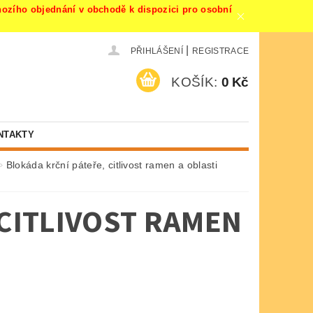
ího objednání v obchodě k dispozici pro osobní
|
PŘIHLÁŠENÍ
REGISTRACE
KOŠÍK:
0 Kč
NTAKTY
Blokáda krční páteře, citlivost ramen a oblasti
 CITLIVOST RAMEN