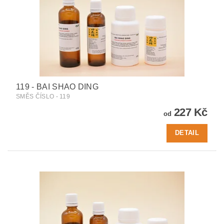
119 - BAI SHAO DING
SMĚS ČÍSLO - 119
227 Kč
od
DETAIL