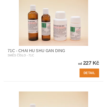
71C - CHAI HU SHU GAN DING
SMĚS ČÍSLO - 71C
227 Kč
od
DETAIL