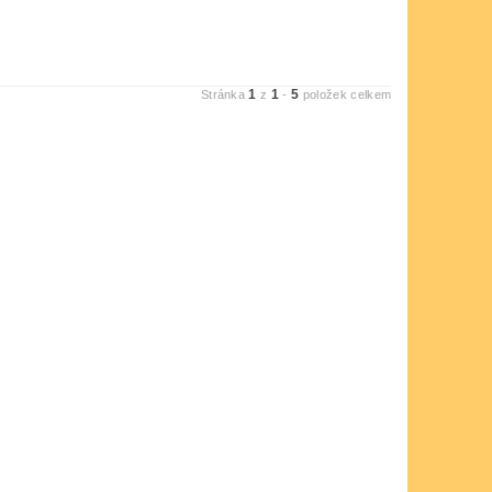
1
1
5
Stránka
z
-
položek celkem