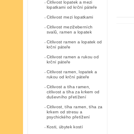
Citlivost lopatek a mezi
lopatkami od krční páteře
Citlivost mezi lopatkami
Citlivost mezižeberních
svalů, ramen a lopatek
Citlivost ramen a lopatek od
krční páteře
Citlivost ramen a rukou od
krční páteře
Citlivost ramen, lopatek a
rukou od krční páteře
Citlivost a tíha ramen,
citlivost a tíha za krkem od
duševního přetížení
Citlivost, tíha ramen, tíha za
krkem od stresu a
psychického přetížení
Kosti, úbytek kostí