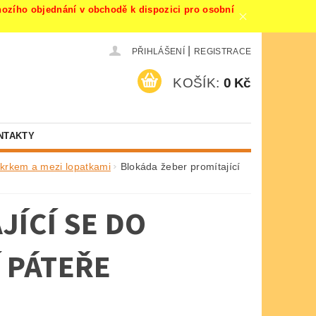
ího objednání v obchodě k dispozici pro osobní
|
PŘIHLÁŠENÍ
REGISTRACE
KOŠÍK:
0 Kč
NTAKTY
 krkem a mezi lopatkami
Blokáda žeber promítající
JÍCÍ SE DO
 PÁTEŘE