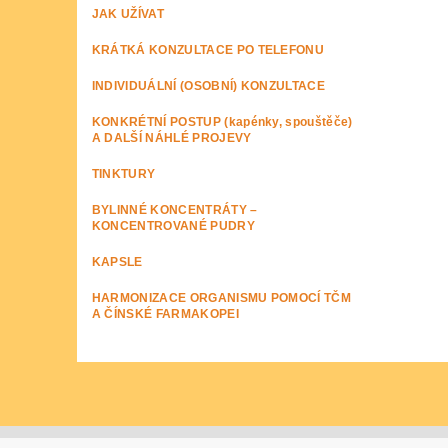
JAK UŽÍVAT
KRÁTKÁ KONZULTACE PO TELEFONU
INDIVIDUÁLNÍ (OSOBNÍ) KONZULTACE
KONKRÉTNÍ POSTUP (kapénky, spouštěče)
A DALŠÍ NÁHLÉ PROJEVY
TINKTURY
BYLINNÉ KONCENTRÁTY –
KONCENTROVANÉ PUDRY
KAPSLE
HARMONIZACE ORGANISMU POMOCÍ TČM
A ČÍNSKÉ FARMAKOPEI