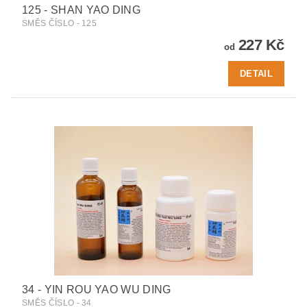
125 - SHAN YAO DING
SMĚS ČÍSLO - 125
227 Kč
od
DETAIL
34 - YIN ROU YAO WU DING
SMĚS ČÍSLO - 34