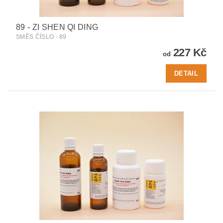
89 - ZI SHEN QI DING
SMĚS ČÍSLO - 89
227 Kč
od
DETAIL