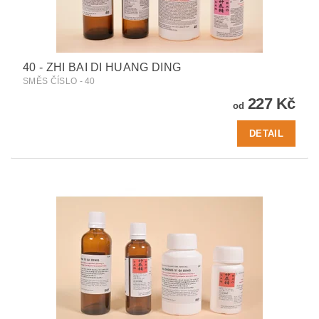
40 - ZHI BAI DI HUANG DING
SMĚS ČÍSLO - 40
227 Kč
od
DETAIL