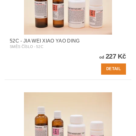
52C - JIA WEI XIAO YAO DING
SMĚS ČÍSLO - 52C
227 Kč
od
DETAIL