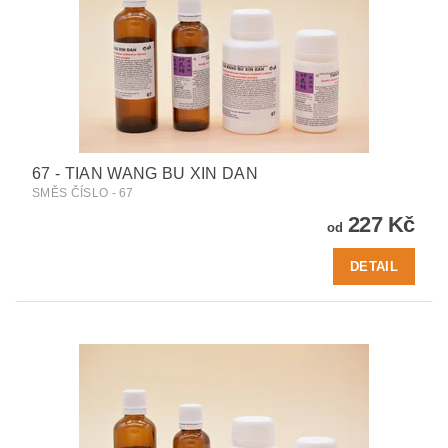
67 - TIAN WANG BU XIN DAN
SMĚS ČÍSLO - 67
227 Kč
od
DETAIL