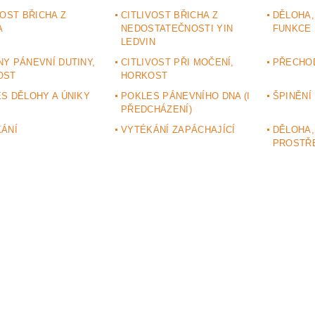
VOST BŘICHA Z
CITLIVOST BŘICHA Z
DĚLOHA
A
NEDOSTATEČNOSTI YIN
FUNKCE
LEDVIN
Y PÁNEVNÍ DUTINY,
CITLIVOST PŘI MOČENÍ,
PŘECHO
OST
HORKOST
S DĚLOHY A ÚNIKY
POKLES PÁNEVNÍHO DNA (I
ŠPINĚNÍ
PŘEDCHÁZENÍ)
ÁNÍ
VYTÉKÁNÍ ZAPÁCHAJÍCÍ
DĚLOHA,
PROSTŘ