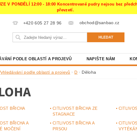
PONDĚLÍ 12:00 - 18:00 Koncentrované pudry nejsou bez předchoz
převzetí.
obchod@sanbao.cz
+420 605 27 28 96
ÁVÁNÍ PODLE OBLASTÍ A PROJEVŮ
NAPIŠTE NÁM
KO
Vyhledávání podle oblastí a projevů
D
Děloha
LOHA
VOST BŘICHA
CITLIVOST BŘICHA ZE
CITLIVO
STAGNACE
VOST BŘICHA A
CITLIVOST BŘICHA A
CITLIVO
VÉ MOČENÍ
PRSOU
VYTÉKÁN