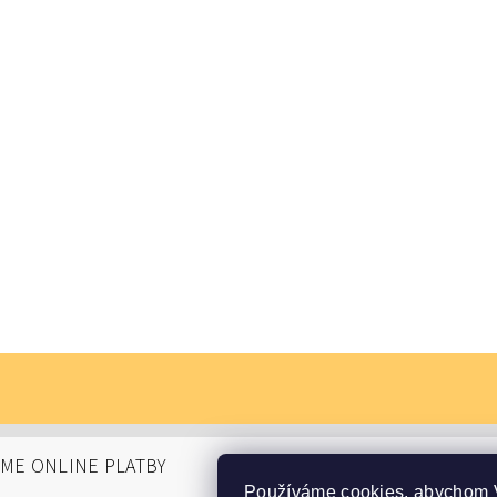
ÁME ONLINE PLATBY
Používáme cookies, abychom 