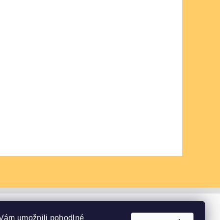
Vám umožnili pohodlné