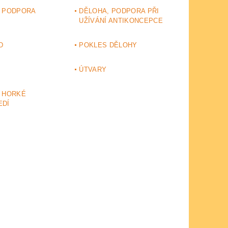
, PODPORA
DĚLOHA, PODPORA PŘI
UŽÍVÁNÍ ANTIKONCEPCE
D
POKLES DĚLOHY
ÚTVARY
 HORKÉ
EDÍ