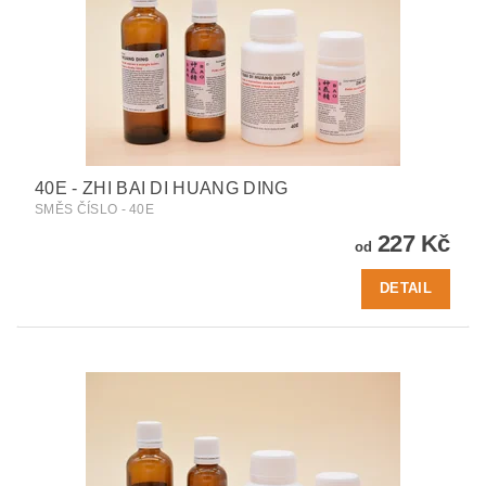
40E - ZHI BAI DI HUANG DING
SMĚS ČÍSLO - 40E
227 Kč
od
DETAIL