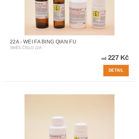
22A - WEI FA BING QIAN FU
SMĚS ČÍSLO 22A
227 Kč
od
DETAIL