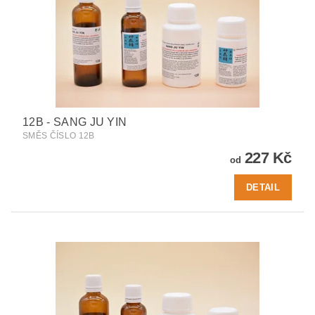
12B - SANG JU YIN
SMĚS ČÍSLO 12B
227 Kč
od
DETAIL