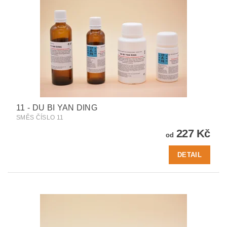
11 - DU BI YAN DING
SMĚS ČÍSLO 11
227 Kč
od
DETAIL