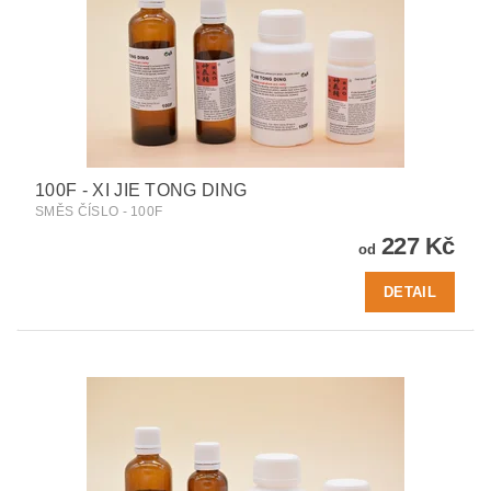
100F - XI JIE TONG DING
SMĚS ČÍSLO - 100F
227 Kč
od
DETAIL