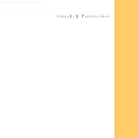
1
1
7
Stránka
z
-
položek celkem