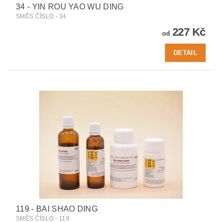
34 - YIN ROU YAO WU DING
SMĚS ČÍSLO - 34
227 Kč
od
DETAIL
119 - BAI SHAO DING
SMĚS ČÍSLO - 119