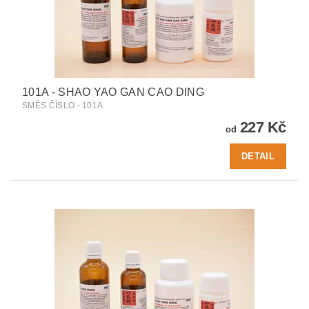
101A - SHAO YAO GAN CAO DING
SMĚS ČÍSLO - 101A
227 Kč
od
DETAIL