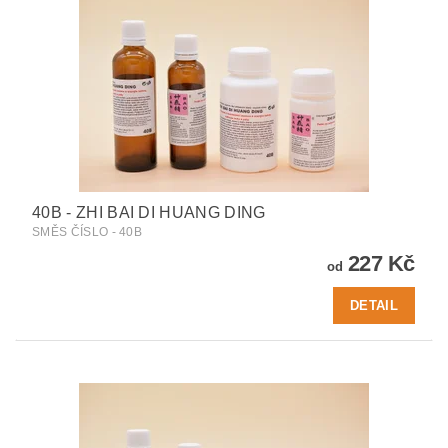
40B - ZHI BAI DI HUANG DING
SMĚS ČÍSLO - 40B
227 Kč
od
DETAIL