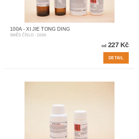
100A - XI JIE TONG DING
SMĚS ČÍSLO - 100A
227 Kč
od
DETAIL