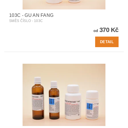
103C - GU AN FANG
SMĚS ČÍSLO - 103C
370 Kč
od
DETAIL