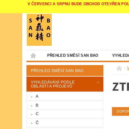
V ČERVENCI A SRPNU BUDE OBCHOD OTEVŘEN POUZE V 
PŘEHLED SMĚSÍ SAN BAO
VYHLED
PŘEHLED SMĚSÍ SAN BAO
ZT
VYHLEDÁVÁNÍ PODLE
OBLASTÍ A PROJEVŮ
A
B
DOPO
C
Č