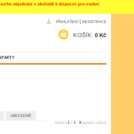
ího objednání v obchodě k dispozici pro osobní
|
PŘIHLÁŠENÍ
REGISTRACE
KOŠÍK:
0 Kč
NTAKTY
ABECEDNĚ
1
1
8
Stránka
z
-
položek celkem