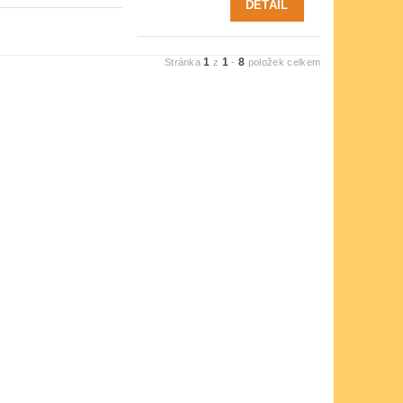
DETAIL
1
1
8
Stránka
z
-
položek celkem