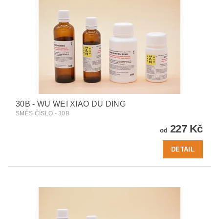
30B - WU WEI XIAO DU DING
SMĚS ČÍSLO - 30B
227 Kč
od
DETAIL