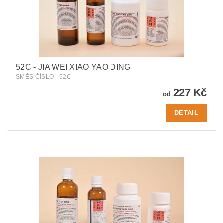
52C - JIA WEI XIAO YAO DING
SMĚS ČÍSLO - 52C
227 Kč
od
DETAIL