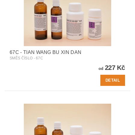
67C - TIAN WANG BU XIN DAN
SMĚS ČÍSLO - 67C
227 Kč
od
DETAIL