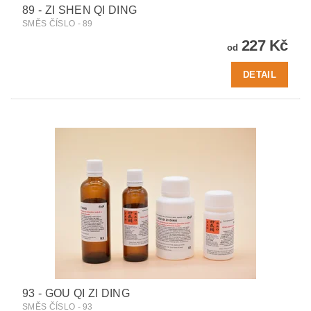
89 - ZI SHEN QI DING
SMĚS ČÍSLO - 89
227 Kč
od
DETAIL
93 - GOU QI ZI DING
SMĚS ČÍSLO - 93