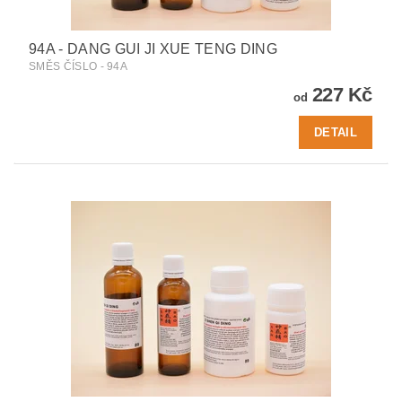
94A - DANG GUI JI XUE TENG DING
SMĚS ČÍSLO - 94A
227 Kč
od
DETAIL