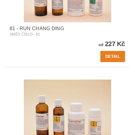
81 - RUN CHANG DING
SMĚS ČÍSLO - 81
227 Kč
od
DETAIL