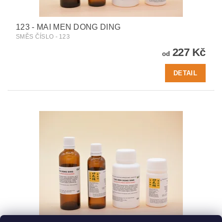
123 - MAI MEN DONG DING
SMĚS ČÍSLO - 123
227 Kč
od
DETAIL