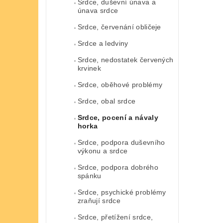
Srdce, duševní únava a
únava srdce
Srdce, červenání obličeje
Srdce a ledviny
Srdce, nedostatek červených
krvinek
Srdce, oběhové problémy
Srdce, obal srdce
Srdce, pocení a návaly
horka
Srdce, podpora duševního
výkonu a srdce
Srdce, podpora dobrého
spánku
Srdce, psychické problémy
zraňují srdce
Srdce, přetížení srdce,