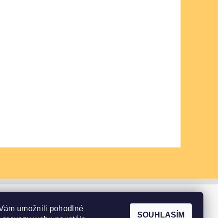
Vám umožnili pohodlné
SOUHLASÍM