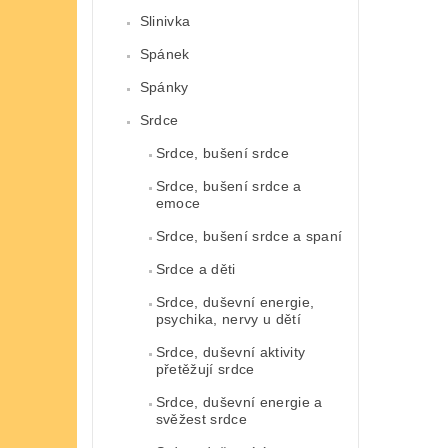
Slinivka
Spánek
Spánky
Srdce
Srdce, bušení srdce
Srdce, bušení srdce a
emoce
Srdce, bušení srdce a spaní
Srdce a děti
Srdce, duševní energie,
psychika, nervy u dětí
Srdce, duševní aktivity
přetěžují srdce
Srdce, duševní energie a
svěžest srdce