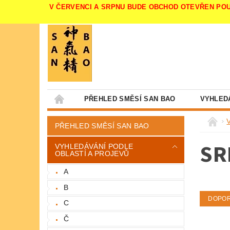
V ČERVENCI A SRPNU BUDE OBCHOD OTEVŘEN POUZE V 
PŘEHLED SMĚSÍ SAN BAO
VYHLED
PŘEHLED SMĚSÍ SAN BAO
SR
VYHLEDÁVÁNÍ PODLE
OBLASTÍ A PROJEVŮ
A
B
DOPO
C
Č