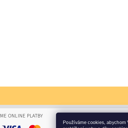
ÁME ONLINE PLATBY
Používáme cookies, abychom 