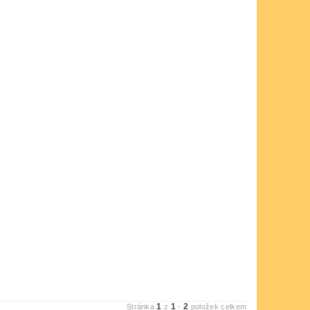
1
1
2
Stránka
z
-
položek celkem