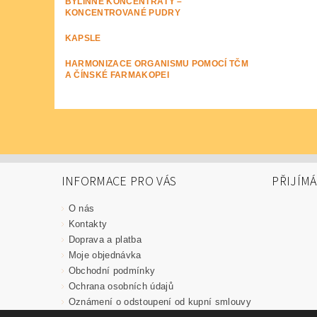
BYLINNÉ KONCENTRÁTY –
KONCENTROVANÉ PUDRY
KAPSLE
HARMONIZACE ORGANISMU POMOCÍ TČM
A ČÍNSKÉ FARMAKOPEI
INFORMACE PRO VÁS
PŘIJÍM
O nás
Kontakty
Doprava a platba
Moje objednávka
Obchodní podmínky
Ochrana osobních údajů
Oznámení o odstoupení od kupní smlouvy