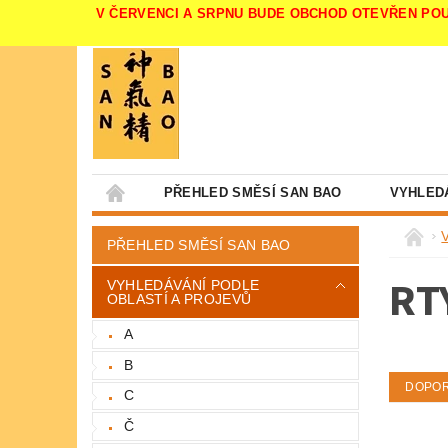
V ČERVENCI A SRPNU BUDE OBCHOD OTEVŘEN POUZE V 
PŘEHLED SMĚSÍ SAN BAO
VYHLED
PŘEHLED SMĚSÍ SAN BAO
RT
VYHLEDÁVÁNÍ PODLE
OBLASTÍ A PROJEVŮ
A
B
DOPO
C
Č