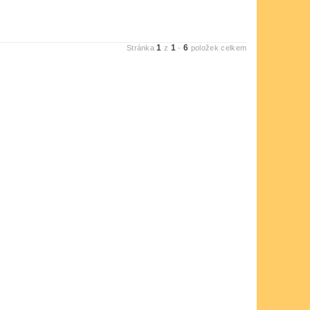
1
1
6
Stránka
z
-
položek celkem