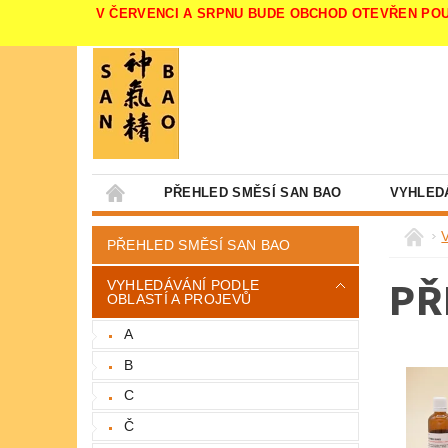
V ČERVENCI A SRPNU BUDE OBCHOD OTEVŘEN POUZE V 
PŘEHLED SMĚSÍ SAN BAO
VYHLED
PŘEHLED SMĚSÍ SAN BAO
PŘ
VYHLEDÁVÁNÍ PODLE
OBLASTÍ A PROJEVŮ
A
B
C
Č