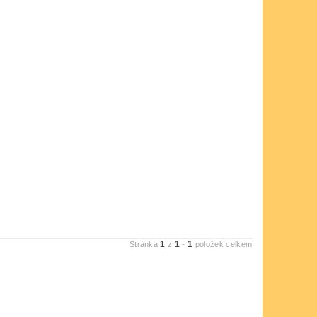
1
1
1
Stránka
z
-
položek celkem