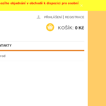
ího objednání v obchodě k dispozici pro osobní
|
PŘIHLÁŠENÍ
REGISTRACE
KOŠÍK:
0 Kč
NTAKTY
orod