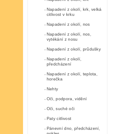
Napadení z okolí, krk, velká
citlivost v krku
Napadení z okolí, nos
Napadení z okolí, nos,
vytékání z nosu
Napadení z okolí, průdušky
Napadení z okolí,
předcházení
Napadení z okolí, teplota,
horečka
Nehty
Oči, podpora, vidění
Oči, suché oči
Paty citlivost
Pánevní dno, předcházení,
pokles