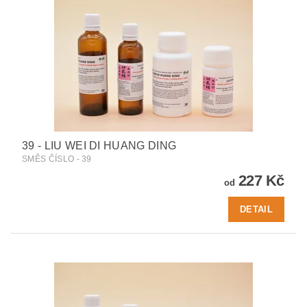
39 - LIU WEI DI HUANG DING
SMĚS ČÍSLO - 39
227 Kč
od
DETAIL