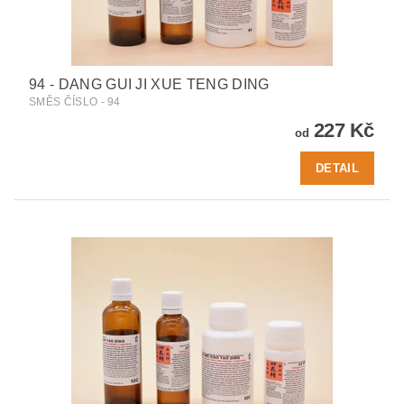
94 - DANG GUI JI XUE TENG DING
SMĚS ČÍSLO - 94
227 Kč
od
DETAIL