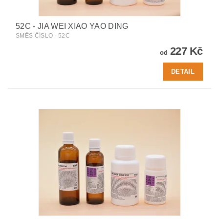
52C - JIA WEI XIAO YAO DING
SMĚS ČÍSLO - 52C
227 Kč
od
DETAIL