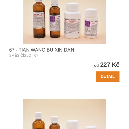
67 - TIAN WANG BU XIN DAN
SMĚS ČÍSLO - 67
227 Kč
od
DETAIL