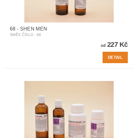
68 - SHEN MEN
SMĚS ČÍSLO - 68
227 Kč
od
DETAIL