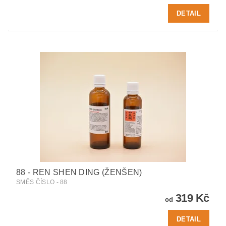
DETAIL
88 - REN SHEN DING (ŽENŠEN)
SMĚS ČÍSLO - 88
319 Kč
od
DETAIL