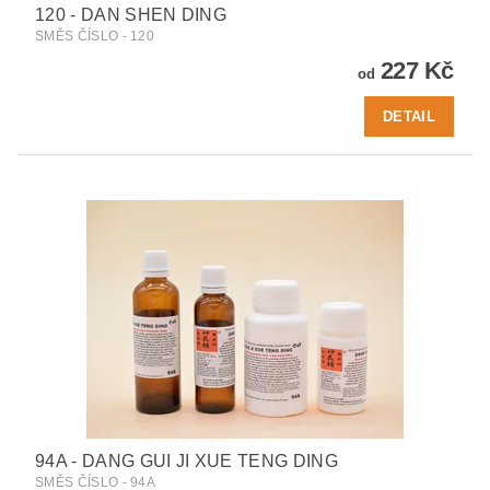
120 - DAN SHEN DING
SMĚS ČÍSLO - 120
227 Kč
od
DETAIL
94A - DANG GUI JI XUE TENG DING
SMĚS ČÍSLO - 94A