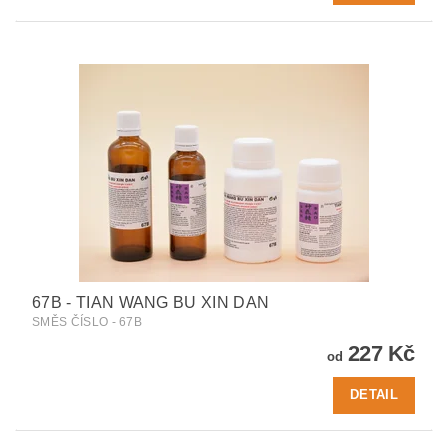
67B - TIAN WANG BU XIN DAN
SMĚS ČÍSLO - 67B
227 Kč
od
DETAIL