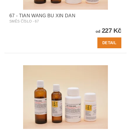
67 - TIAN WANG BU XIN DAN
SMĚS ČÍSLO - 67
227 Kč
od
DETAIL