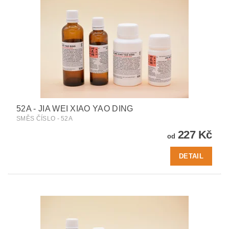
52A - JIA WEI XIAO YAO DING
SMĚS ČÍSLO - 52A
227 Kč
od
DETAIL