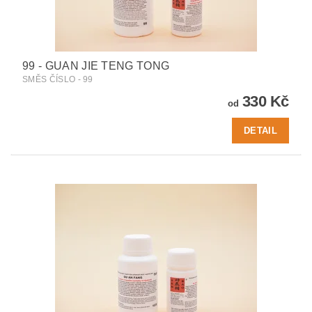
99 - GUAN JIE TENG TONG
SMĚS ČÍSLO - 99
330 Kč
od
DETAIL