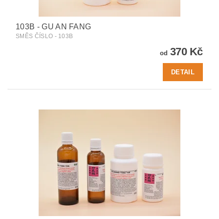
103B - GU AN FANG
SMĚS ČÍSLO - 103B
370 Kč
od
DETAIL