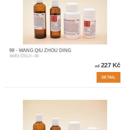
98 - WANG QIU ZHOU DING
SMĚS ČÍSLO - 98
227 Kč
od
DETAIL