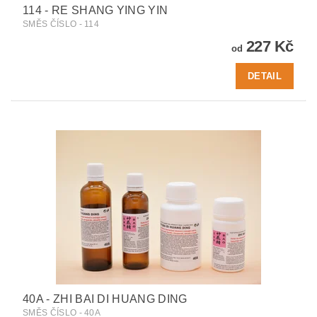
114 - RE SHANG YING YIN
SMĚS ČÍSLO - 114
227 Kč
od
DETAIL
40A - ZHI BAI DI HUANG DING
SMĚS ČÍSLO - 40A