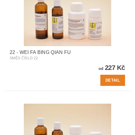
22 - WEI FA BING QIAN FU
SMĚS ČÍSLO 22
227 Kč
od
DETAIL