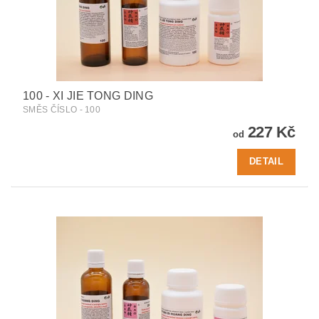
100 - XI JIE TONG DING
SMĚS ČÍSLO - 100
227 Kč
od
DETAIL