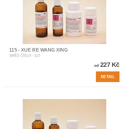
115 - XUE RE WANG XING
SMĚS ČÍSLO - 115
227 Kč
od
DETAIL