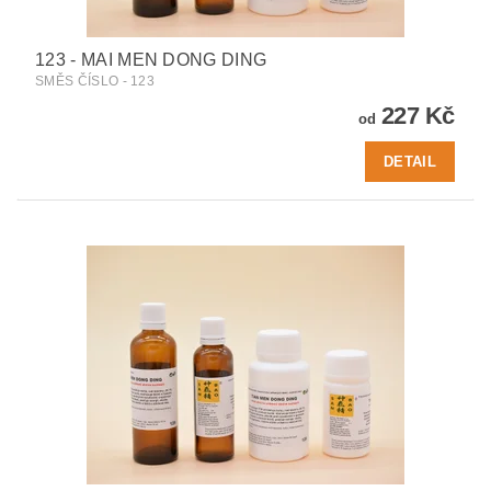
123 - MAI MEN DONG DING
SMĚS ČÍSLO - 123
227 Kč
od
DETAIL