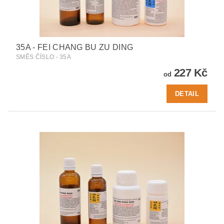
35A - FEI CHANG BU ZU DING
SMĚS ČÍSLO - 35A
227 Kč
od
DETAIL