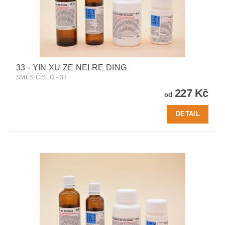
33 - YIN XU ZE NEI RE DING
SMĚS ČÍSLO - 33
227 Kč
od
DETAIL