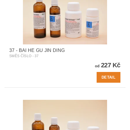
37 - BAI HE GU JIN DING
SMĚS ČÍSLO - 37
227 Kč
od
DETAIL