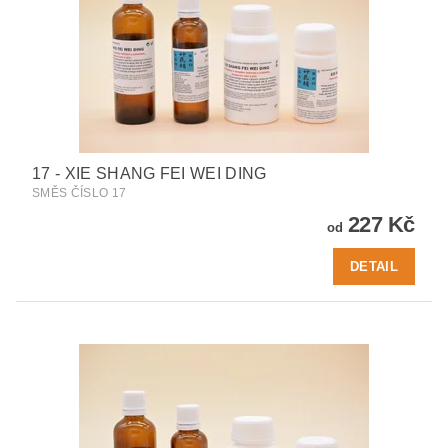
17 - XIE SHANG FEI WEI DING
SMĚS ČÍSLO 17
227 Kč
od
DETAIL