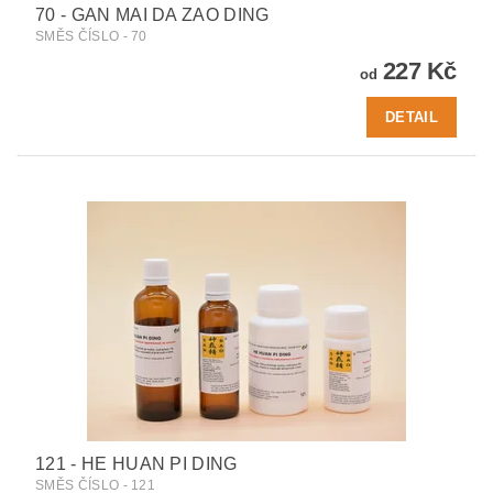
70 - GAN MAI DA ZAO DING
SMĚS ČÍSLO - 70
227 Kč
od
DETAIL
121 - HE HUAN PI DING
SMĚS ČÍSLO - 121