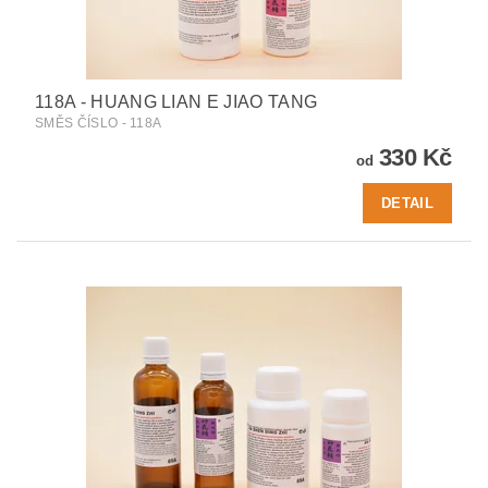
118A - HUANG LIAN E JIAO TANG
SMĚS ČÍSLO - 118A
330 Kč
od
DETAIL