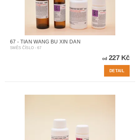
67 - TIAN WANG BU XIN DAN
SMĚS ČÍSLO - 67
227 Kč
od
DETAIL