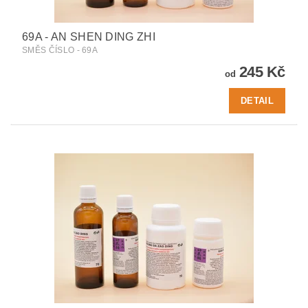
69A - AN SHEN DING ZHI
SMĚS ČÍSLO - 69A
245 Kč
od
DETAIL