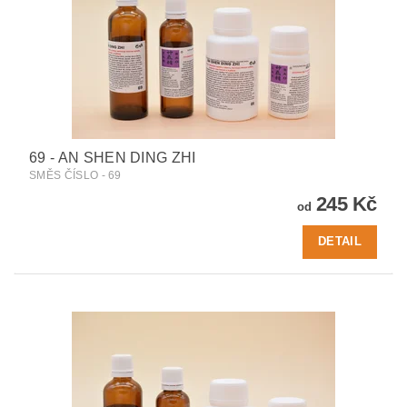
69 - AN SHEN DING ZHI
SMĚS ČÍSLO - 69
245 Kč
od
DETAIL