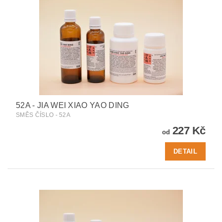
52A - JIA WEI XIAO YAO DING
SMĚS ČÍSLO - 52A
227 Kč
od
DETAIL