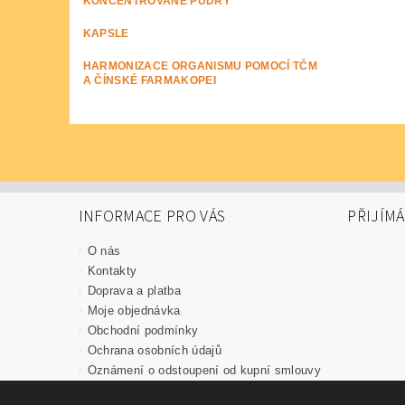
KONCENTROVANÉ PUDRY
KAPSLE
HARMONIZACE ORGANISMU POMOCÍ TČM
A ČÍNSKÉ FARMAKOPEI
INFORMACE PRO VÁS
PŘIJÍM
O nás
Kontakty
Doprava a platba
Moje objednávka
Obchodní podmínky
Ochrana osobních údajů
Oznámení o odstoupení od kupní smlouvy