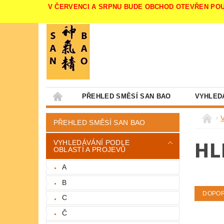
V ČERVENCI A SRPNU BUDE OBCHOD OTEVŘEN POUZE V 
PŘEHLED SMĚSÍ SAN BAO
VYHLED
PŘEHLED SMĚSÍ SAN BAO
HL
VYHLEDÁVÁNÍ PODLE
OBLASTÍ A PROJEVŮ
A
B
DOPO
C
Č