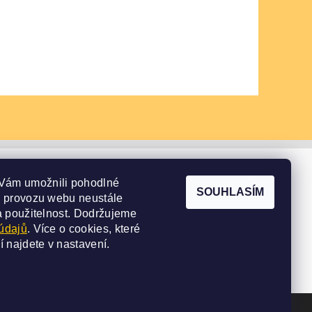
Vám umožnili pohodlné
SOUHLASÍM
e provozu webu neustále
a použitelnost.
Dodržujeme
údajů
. Více o cookies, které
í najdete v
nastavení
.