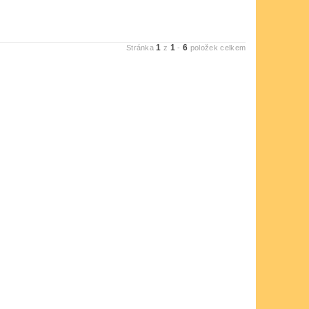
1
1
6
Stránka
z
-
položek celkem