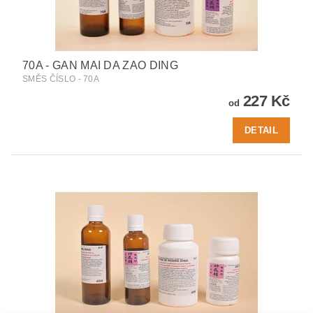
70A - GAN MAI DA ZAO DING
SMĚS ČÍSLO - 70A
227 Kč
od
DETAIL