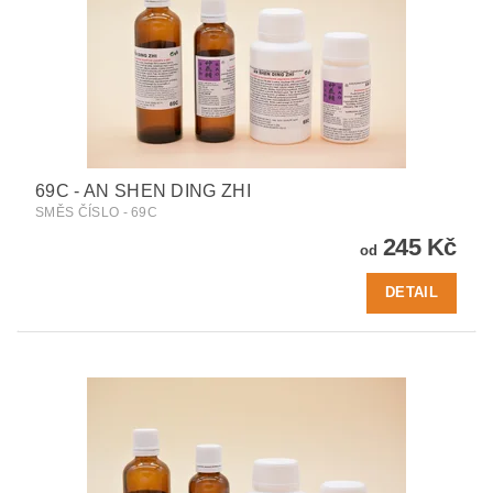
69C - AN SHEN DING ZHI
SMĚS ČÍSLO - 69C
245 Kč
od
DETAIL