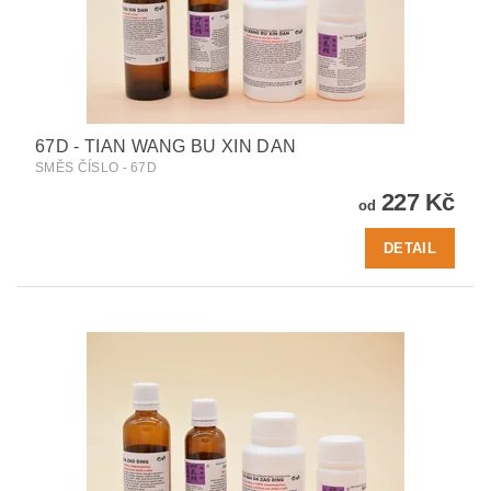
67D - TIAN WANG BU XIN DAN
SMĚS ČÍSLO - 67D
227 Kč
od
DETAIL