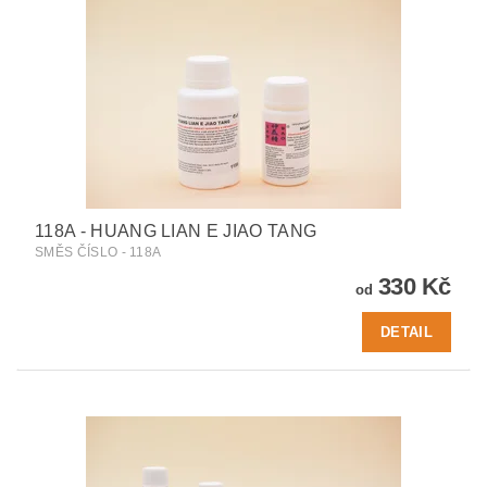
118A - HUANG LIAN E JIAO TANG
SMĚS ČÍSLO - 118A
330 Kč
od
DETAIL