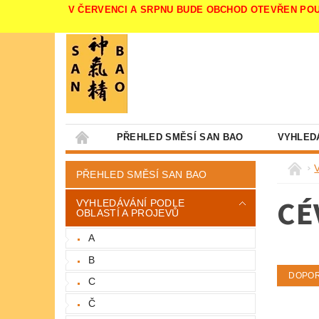
V ČERVENCI A SRPNU BUDE OBCHOD OTEVŘEN POUZE V 
PŘEHLED SMĚSÍ SAN BAO
VYHLED
PŘEHLED SMĚSÍ SAN BAO
CÉ
VYHLEDÁVÁNÍ PODLE
OBLASTÍ A PROJEVŮ
A
B
DOPO
C
Č