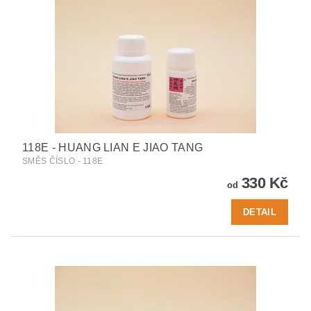
118E - HUANG LIAN E JIAO TANG
SMĚS ČÍSLO - 118E
330 Kč
od
DETAIL