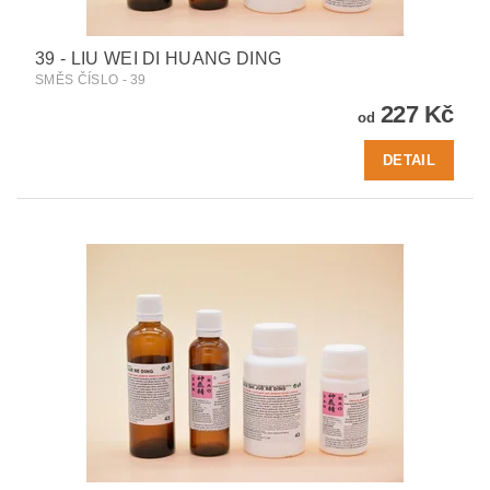
39 - LIU WEI DI HUANG DING
SMĚS ČÍSLO - 39
227 Kč
od
DETAIL