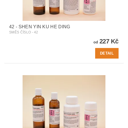
42 - SHEN YIN KU HE DING
SMĚS ČÍSLO - 42
227 Kč
od
DETAIL