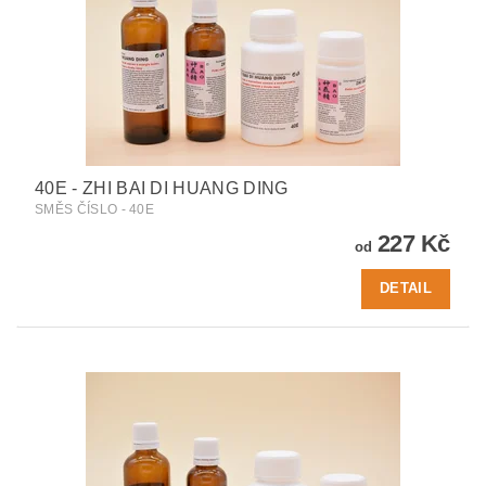
40E - ZHI BAI DI HUANG DING
SMĚS ČÍSLO - 40E
227 Kč
od
DETAIL