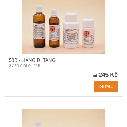
53B - LIANG DI TANG
SMĚS ČÍSLO - 53B
245 Kč
od
DETAIL