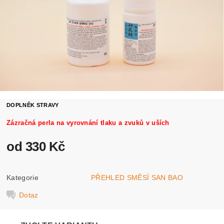
DOPLNĚK STRAVY
Zázračná perla na vyrovnání tlaku a zvuků v uších
od 330 Kč
Kategorie
PŘEHLED SMĚSÍ SAN BAO
Dotaz