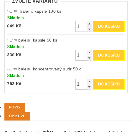
ZVOLTE VARIANTU
balení: kapsle 100 ks
19_K100
Skladem
649 Kč
balení: kapsle 50 ks
19_K50
Skladem
330 Kč
balení: koncentrovaný pudr 50 g
19_P50
Skladem
793 Kč
POPIS
DISKUZE